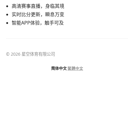
高清赛事直播，身临其境
实时比分更新，瞬息万变
智能APP体验，触手可及
© 2026 星空体育有限公司
简体中文
·
繁體中文